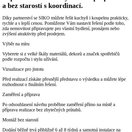
a bez starostí s koordinací.
Díky partnerství se SIKO můžete řešit kuchyň i koupelnu prakticky,
rychle a s lepší cenou. Pomůžeme Vám nastavit řešení podle toho,
zda nemovitost připravujete pro vlastní bydlení, pronájem nebo
zvýšení atraktivity před prodejem.
Výběr na míru
Vyberete si z velké škály materiálů, dekorů a značek spotřebičů
podle rozpočtu i stylu užívání.
Vizualizace pro jistotu
Před realizací získáte přesnější představu o výsledku a můžete lépe
rozhodnout o finálním řešení.
Zaměření a příprava
Po odsouhlasení návrhu proběhne zaměření přímo na místě a
příprava realizace bez zbytečných průtahů.
Montáž bez starostí
Dodání běžně trvá přibližně 6 až 8 týdnů a samotná instalace na