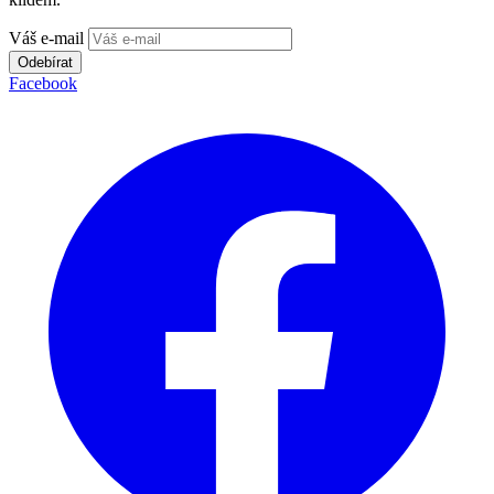
Váš e-mail
Odebírat
Facebook