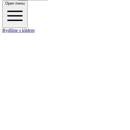
Open menu
Bydlíme s klidem