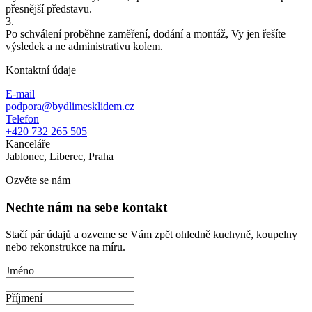
přesnější představu.
3.
Po schválení proběhne zaměření, dodání a montáž, Vy jen řešíte
výsledek a ne administrativu kolem.
Kontaktní údaje
E-mail
podpora@bydlimesklidem.cz
Telefon
+420 732 265 505
Kanceláře
Jablonec, Liberec, Praha
Ozvěte se nám
Nechte nám na sebe kontakt
Stačí pár údajů a ozveme se Vám zpět ohledně kuchyně, koupelny
nebo rekonstrukce na míru.
Jméno
Příjmení