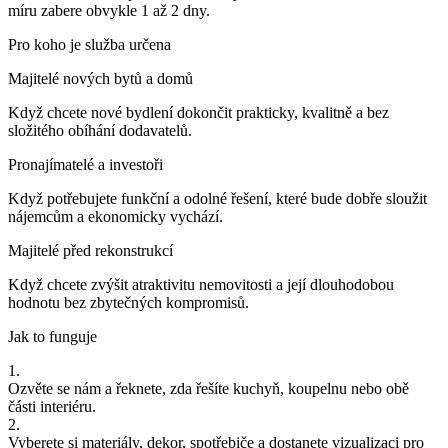
míru zabere obvykle 1 až 2 dny.
Pro koho je služba určena
Majitelé nových bytů a domů
Když chcete nové bydlení dokončit prakticky, kvalitně a bez
složitého obíhání dodavatelů.
Pronajímatelé a investoři
Když potřebujete funkční a odolné řešení, které bude dobře sloužit
nájemcům a ekonomicky vychází.
Majitelé před rekonstrukcí
Když chcete zvýšit atraktivitu nemovitosti a její dlouhodobou
hodnotu bez zbytečných kompromisů.
Jak to funguje
1.
Ozvěte se nám a řeknete, zda řešíte kuchyň, koupelnu nebo obě
části interiéru.
2.
Vyberete si materiály, dekor, spotřebiče a dostanete vizualizaci pro