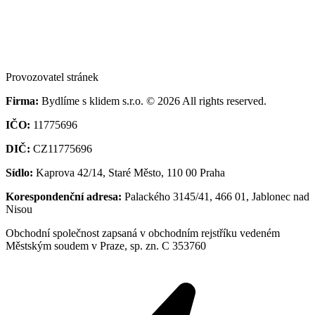
Provozovatel stránek
Firma:
Bydlíme s klidem s.r.o. © 2026 All rights reserved.
IČO:
11775696
DIČ:
CZ11775696
Sídlo:
Kaprova 42/14, Staré Město, 110 00 Praha
Korespondenční adresa:
Palackého 3145/41, 466 01, Jablonec nad
Nisou
Obchodní společnost zapsaná v obchodním rejstříku vedeném
Městským soudem v Praze, sp. zn. C 353760