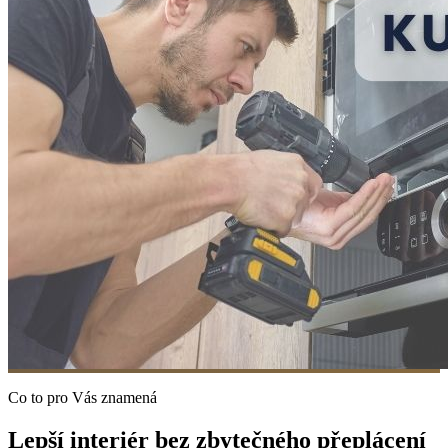
Co to pro Vás znamená
Lepší interiér bez zbytečného přeplácení